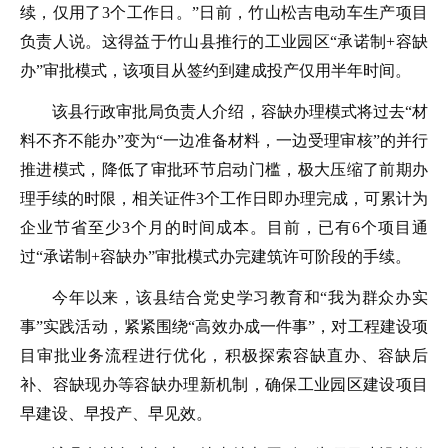
续，仅用了3个工作日。”日前，竹山松吉电动车生产项目
负责人说。这得益于竹山县推行的工业园区“承诺制+容缺
办”审批模式，该项目从签约到建成投产仅用半年时间。
该县行政审批局负责人介绍，容缺办理模式将过去“材
料不齐不能办”变为“一边准备材料，一边受理审核”的并行
推进模式，降低了审批环节启动门槛，极大压缩了前期办
理手续的时限，相关证件3个工作日即办理完成，可累计为
企业节省至少3个月的时间成本。目前，已有6个项目通
过“承诺制+容缺办”审批模式办完建筑许可阶段的手续。
今年以来，该县结合党史学习教育和“我为群众办实
事”实践活动，紧紧围绕“高效办成一件事”，对工程建设项
目审批业务流程进行优化，积极探索容缺直办、容缺后
补、容缺现办等容缺办理新机制，确保工业园区建设项目
早建设、早投产、早见效。