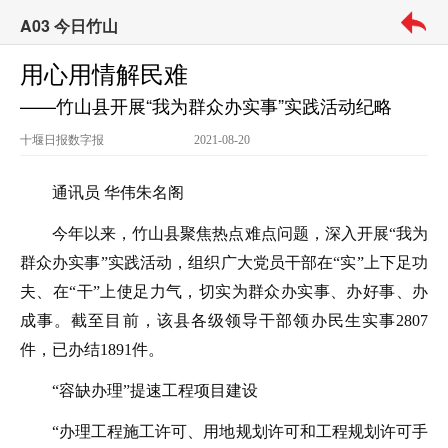
A03 今日竹山
用心用情解民难
——竹山县开展“我为群众办实事”实践活动纪略
十堰日报
数字报
2021-08-20
通讯员 华伟朱名阁
今年以来，竹山县聚焦热点难点问题，深入开展“我为
群众办实事”实践活动，组织广大党员干部在“实”上下足功
夫、在“干”上使足力气，切实为群众办实事、办好事、办
成事。截至目前，该县各级领导干部领办民生实事2807
件，已办结1891件。
“容缺办理”提速工程项目建设
“办理工程施工许可、用地规划许可和工程规划许可手