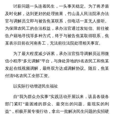
讨薪问题一头连着民生，一头事关稳定。为了将矛盾
及时化解，达到更好的处理效果，竹山县人民法院承办法
官与调解员立即与被告焦某联系，但电话一直无人接听。
为保障农民工的合法权益，承办法官通过发短信、前往被
告户籍地寻找等多种方式，终于与被告焦某取得联系，焦
某表示目前在河南务工，无法前往法院处理相关事宜。
为了最大程度减少诉累，承办法官指导调解员运用微
信小程序“多元调解”平台，与身处异地的9名农民工和焦某
发起在线视频调解，最终双方达成调解协议。随后，焦某
付清9名农民工全部工资。
以实际行动增进民生福祉
自“我为群众办实事”实践活动开展以来，该县各级各
部门紧盯“最困难的群众、最突出的问题、最现实的利
益”，积极开展专项行动，拿出一批解决民生问题的实招硬