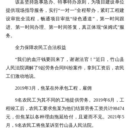
该县坚持急事急办、特事特办原则，为项目建设单位
提供现场指导服务，实行“一对一”全程帮办，紧盯工程建
设审批全流程，畅通项目审批“绿色通道”，第一时间跟
进、第一时间办理、第一时间答复，真正体现“保姆式”服
务。
全力保障农民工合法权益
“我们的血汗钱要回来了，谢谢法官！”近日，竹山县
人民法院调解了9起劳务合同纠纷案件，拿到工资后，农民
工们激动地说。
2019年3月，焦某在外承包工程，雇佣
9名农民工为其不同的工地提供劳务。2019年6月，工
程竣工后，农民工要求焦某为他们结算劳务工资共计98474
元，但焦某以各种理由拖延给付，且避而不见。2021年5
月，9名农民工将焦某诉至竹山县人民法院。