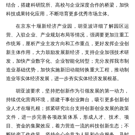
结合，搭建科研院所、高校与企业深度合作的桥梁，加快
科技成果转化应用，不断培育更多优秀市场主体。
在京东十堰新经济产业园，胡亚波详细了解园区运
营、入驻企业、产业规划布局等情况，强调要更加注重工
作统筹，厘析产业主攻方向和工作重点，更好发挥企业创
新主体作用，大力鼓励发展新经济，支持企业加强技术研
发，加快产业数字化、企业智能化转型；充分发挥我市制
造业基础优势，加快实施新旧动能转换重大工程，推动制
造业等实体经济发展，进一步夯实实体经济发展根基。
胡亚波要求，坚持把创新作为引领发展的第一动力，
持续优化营商环境，搭建干事创业舞台，吸引更多创新创
业人才在堰扎根；抓紧研究出台支持创新创业发展的政策
文件，进一步完善各项政策体系，形成人才、技术、项
目、资金的集聚效应，着力营造一流的科技创新生态；不
断转变工作作风，坚持全心全意为人民和企业服务，及时