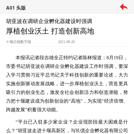
A01 头版
胡亚波在调研企业孵化器建设时强调
厚植创业沃土 打造创新高地
十堰日报
数字报
2021-08-20
本报讯记者段吉雄全正特约记者陈林报道：8月19日，
市委书记胡亚波在调研企业孵化器建设工作时强调，要深
入学习贯彻习近平总书记关于科技创新的重要论述，大力
实施创新驱动发展战略，进一步厚植创业沃土，营造更具
吸引力的创业生态，激发全社会创新活力和创造潜能，努
力把十堰建设成为创新创业的“高地”，为实现“经济倍增、
跨越发展”积蓄强大动能。
“平台已入驻多少家企业？企业现阶段最大困难是什
么？”胡亚波走进十堰高新区，与玖偲企业孵化器有限公司