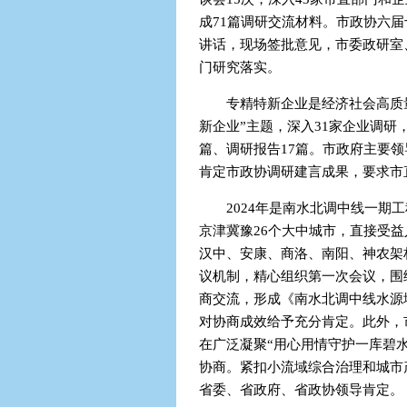
成71篇调研交流材料。市政协六
讲话，现场签批意见，市委政研室
门研究落实。
专精特新企业是经济社会高质
新企业”主题，深入31家企业调研
篇、调研报告17篇。市政府主要
肯定市政协调研建言成果，要求市
2024年是南水北调中线一期工
京津冀豫26个大中城市，直接受益
汉中、安康、商洛、南阳、神农架
议机制，精心组织第一次会议，围
商交流，形成《南水北调中线水源
对协商成效给予充分肯定。此外，
在广泛凝聚“用心用情守护一库碧水
协商。紧扣小流域综合治理和城市
省委、省政府、省政协领导肯定。