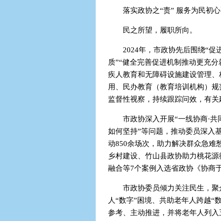
落实政协之“责” 服务为民初
民之所望，履职所向。
2024年，市政协先后围绕“
质”“健全完善促进机制推动更充
疾人教育和无障碍设施建设管理、
用、民办教育（教育培训机构）规
监督性视察，持续跟踪问效，有关
市政协深入开展“一线协商·共
如何坚持”等问题，推动委员深入基
动850余场次，助力解决群众急难
乡村建设、竹山县政协助力桃花源
融合等7个案例入选省政协《协商
市政协委员倾力关注民生，聚
人“数字”困境、共助老年人跨越“
参考、主动推进，并将老年人列入