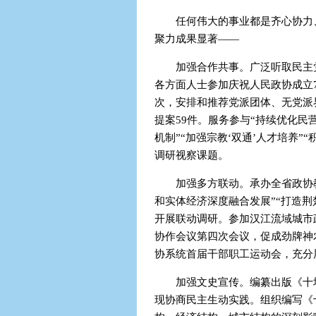
任何伟大的事业都是齐心协力
聚力成果显著——
加强合作共事。广泛听取民主
各方面人士参加庆祝人民政协成立7
次，安排和推荐党派团体、无党派
提案59件。服务参与“持续优化民
机制”“加强宗教‘双通’人才培养
调研视察课题。
加强多方联动。承办全省政协
和实体经济深度融合发展”“打造
开展联动调研。参加汉江流域城市
协作会议第四次会议，促成劲牌神
协系统首届干部职工运动会，充分
加强文史宣传。编纂出版《十
现协商民主生动实践。组织编写《