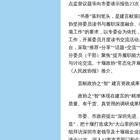
点监督议题等向市委请示报告23
“书香”落到笔头，是建言献策
协坚持委员读书与履职深度融合、
项工作”的要求，以专委会为依托
工作，开展委员月度读书交流活动
台，采取“推荐+分享”“话题+交流
分委员（干部）聚焦“提升履职能
与讨论交流。十堰政协“常态化开
《人民政协报》推介。
贡献政协之“智” 建言资政成
政协之“智”体现在建言的“精
质量、有干货、真管用的调研成果
市委、市政府提出“深圳先进
造”，把十堰打造成为“大山里的
组拜访深圳市老领导及十堰籍企业家
谈会15次，深入43家市直部门和