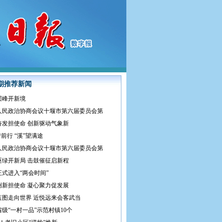
期推荐新闻
层峰开新境
人民政治协商会议十堰市第六届委员会第
奋发担使命 创新驱动气象新
梦前行 “溪”望满途
人民政治协商会议十堰市第六届委员会第
逐绿开新局 击鼓催征启新程
式进入“两会时间”
创新担使命 凝心聚力促发展
蓝图走向世界 近悦远来会客武当
级“一村一品”示范村镇10个