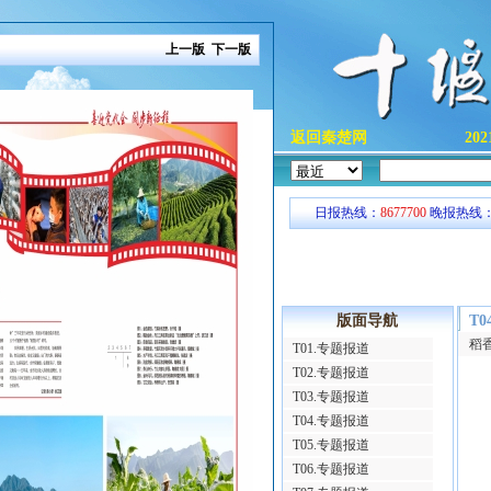
上一版
下一版
返回秦楚网
20
日报热线：
8677700
晚报热线
版面导航
T
稻
T01.专题报道
T02.专题报道
T03.专题报道
T04.专题报道
T05.专题报道
T06.专题报道