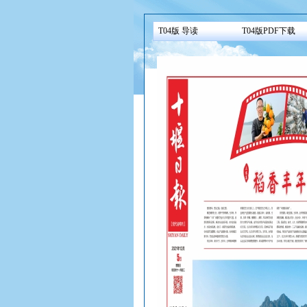
T04版 导读
T04版PDF下载