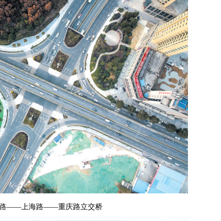
路——上海路——重庆路立交桥