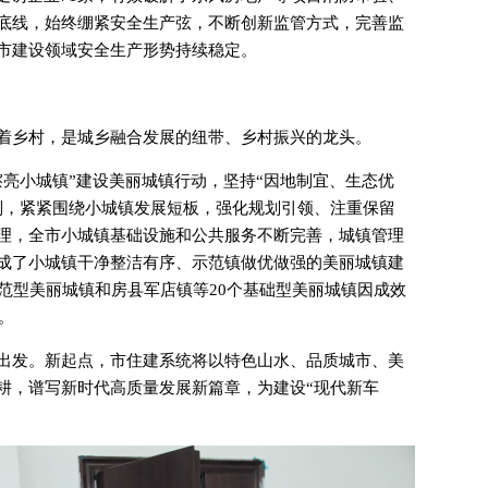
底线，始终绷紧安全生产弦，不断创新监管方式，完善监
市建设领域安全生产形势持续稳定。
着乡村，是城乡融合发展的纽带、乡村振兴的龙头。
擦亮小城镇”建设美丽城镇行动，坚持“因地制宜、生态优
则，紧紧围绕小城镇发展短板，强化规划引领、注重保留
理，全市小城镇基础设施和公共服务不断完善，城镇管理
成了小城镇干净整洁有序、示范镇做优做强的美丽城镇建
范型美丽城镇和房县军店镇等20个基础型美丽城镇因成效
。
出发。新起点，市住建系统将以特色山水、品质城市、美
耕，谱写新时代高质量发展新篇章，为建设“现代新车