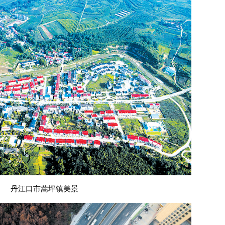
丹江口市蒿坪镇美景