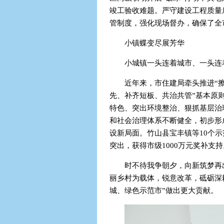
竣工验收难题。严守建设工程质量
管制度，强化现场督办，确保了全
小镇蝶变尽展芳华
小城镇一头连着城市、一头连
近年来，市住建局牵头推进“
先、补齐短板、共治共管”基本原
特色、突出环境整治、狠抓基层治
和社会治理体系不断健全，初步形
设新局面。竹山县宝丰镇等10个示
突出，获得市级1000万元奖补支持
时不待我争朝夕，向新筑梦再
丽乡村为载体，锐意改革，砥砺深
城、绿色示范市”做出更大贡献。