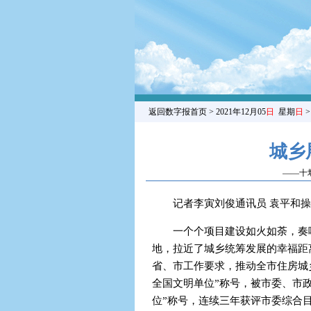
返回数字报首页
> 2021年12月05
日
星期
日
城乡
——十
记者李寅刘俊通讯员 袁平和
一个个项目建设如火如荼，奏
地，拉近了城乡统筹发展的幸福距
省、市工作要求，推动全市住房城
全国文明单位”称号，被市委、市政
位”称号，连续三年获评市委综合