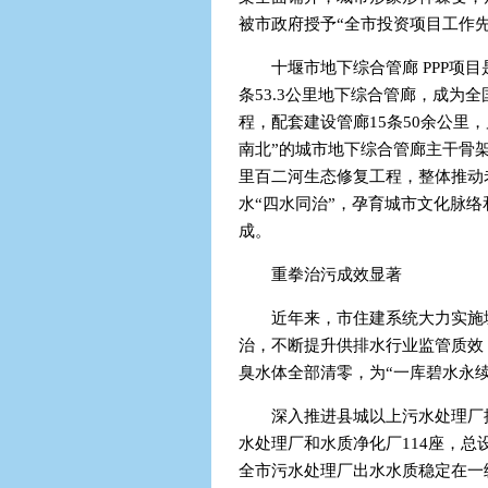
被市政府授予“全市投资项目工作
十堰市地下综合管廊 PPP项目
条53.3公里地下综合管廊，成为
程，配套建设管廊15条50余公里
南北”的城市地下综合管廊主干骨架
里百二河生态修复工程，整体推动
水“四水同治”，孕育城市文化脉
成。
重拳治污成效显著
近年来，市住建系统大力实施
治，不断提升供排水行业监管质效
臭水体全部清零，为“一库碧水永
深入推进县城以上污水处理厂
水处理厂和水质净化厂114座，总设
全市污水处理厂出水水质稳定在一