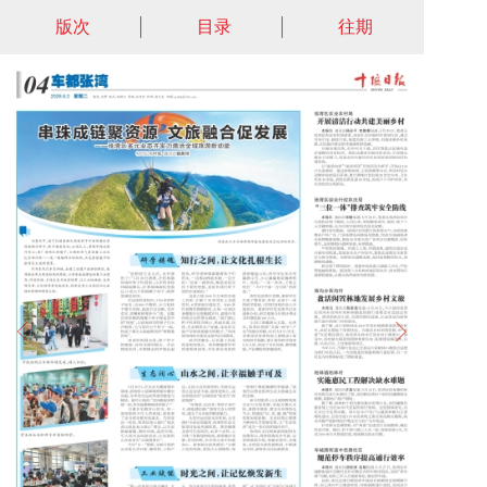
版次
目录
往期