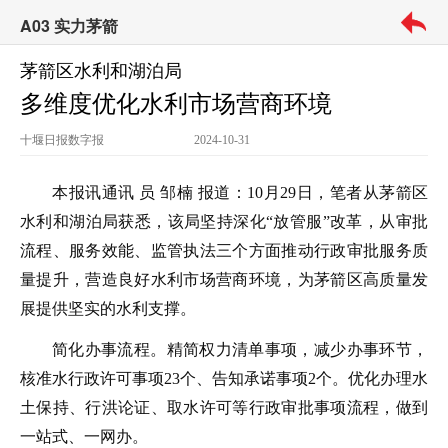
A03 实力茅箭
茅箭区水利和湖泊局
多维度优化水利市场营商环境
十堰日报
数字报
2024-10-31
本报讯通讯 员 邹楠 报道：10月29日，笔者从茅箭区
水利和湖泊局获悉，该局坚持深化“放管服”改革，从审批
流程、服务效能、监管执法三个方面推动行政审批服务质
量提升，营造良好水利市场营商环境，为茅箭区高质量发
展提供坚实的水利支撑。
简化办事流程。精简权力清单事项，减少办事环节，
核准水行政许可事项23个、告知承诺事项2个。优化办理水
土保持、行洪论证、取水许可等行政审批事项流程，做到
一站式、一网办。