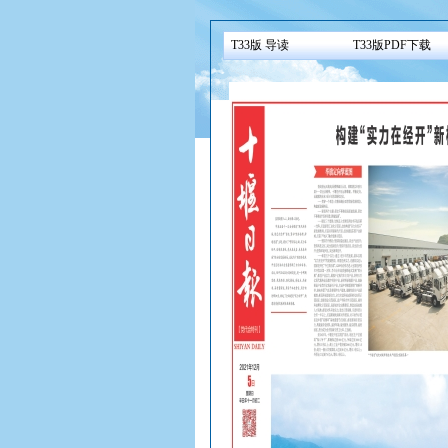
T33版 导读
T33版PDF下载