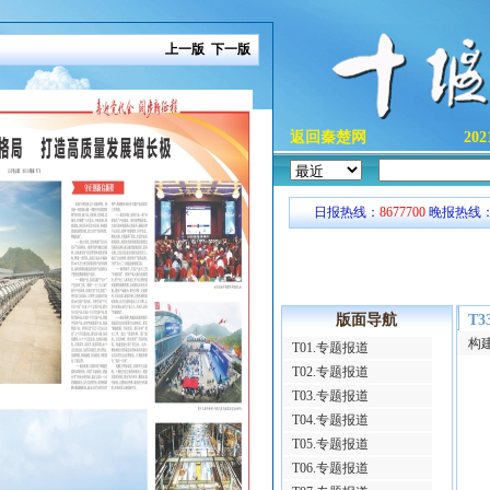
上一版
下一版
返回秦楚网
20
日报热线：
8677700
晚报热线
版面导航
T
T01.专题报道
T02.专题报道
T03.专题报道
T04.专题报道
T05.专题报道
T06.专题报道