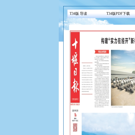
T34版 导读
T34版PDF下载