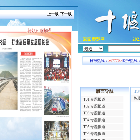
上一版
下一版
返回秦楚网
20
日报热线：
8677700
晚报热线
版面导航
T
T01.专题报道
T02.专题报道
T03.专题报道
T04.专题报道
T05.专题报道
T06.专题报道