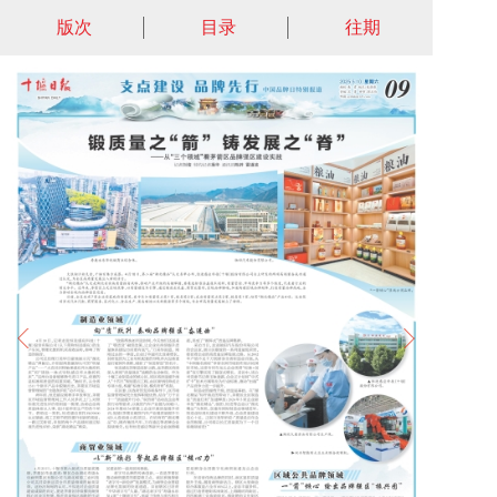
版次
目录
往期