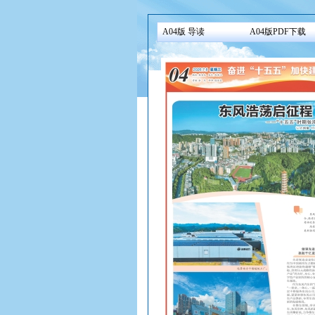
A04版 导读
A04版PDF下载