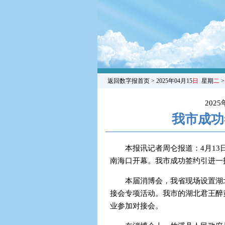
返回数字报首页
> 2025年04月15
日
星期
二
202
我市成功
本报讯记者周仑报道：4月13
南海口开幕。我市成功签约引进一投
本届消博会，我省现场设置湖
接会专项活动。我市的湖北君王醉
业参加对接会。