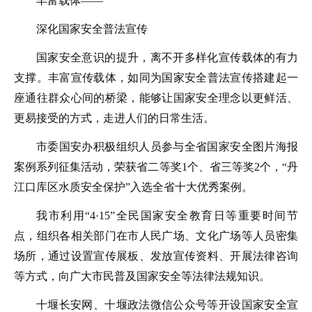
丰富载体——
深化国家安全普法宣传
国家安全意识的提升，离不开多样化宣传载体的有力
支撑。丰富宣传载体，如同为国家安全普法宣传搭建起一
座通往群众心间的桥梁，能够让国家安全理念以更鲜活、
更易接受的方式，走进人们的日常生活。
市委国安办积极组织人员参与全省国家安全图片海报
案例系列征集活动，荣获省二等奖1个、省三等奖2个，“丹
江口库区水质安全保护”入选全省十大优秀案例。
我市利用“4·15”全民国家安全教育日等重要时间节
点，组织各相关部门在市人民广场、文化广场等人员密集
场所，通过设置宣传展板、发放宣传资料、开展法律咨询
等方式，向广大市民普及国家安全等法律法规知识。
十堰长安网、十堰政法微信公众号等开设国家安全宣