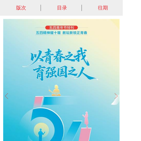
版次
目录
往期